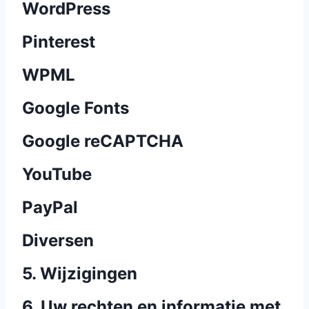
WordPress
Pinterest
WPML
Google Fonts
Google reCAPTCHA
YouTube
PayPal
Diversen
5. Wijzigingen
6. Uw rechten en informatie met