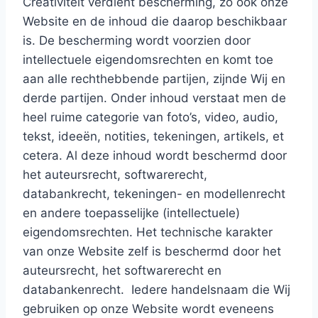
Creativiteit verdient bescherming, zo ook onze
Website en de inhoud die daarop beschikbaar
is. De bescherming wordt voorzien door
intellectuele eigendomsrechten en komt toe
aan alle rechthebbende partijen, zijnde Wij en
derde partijen. Onder inhoud verstaat men de
heel ruime categorie van foto’s, video, audio,
tekst, ideeën, notities, tekeningen, artikels, et
cetera. Al deze inhoud wordt beschermd door
het auteursrecht, softwarerecht,
databankrecht, tekeningen- en modellenrecht
en andere toepasselijke (intellectuele)
eigendomsrechten. Het technische karakter
van onze Website zelf is beschermd door het
auteursrecht, het softwarerecht en
databankenrecht.
Iedere handelsnaam die Wij
gebruiken op onze Website wordt eveneens