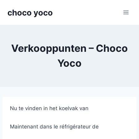
Skip
choco yoco
to
content
Verkooppunten – Choco
Yoco
Nu te vinden in het koelvak van
Maintenant dans le réfrigérateur de