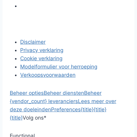
Disclaimer
Privacy verklaring
Cookie verklaring
Modelformulier voor herroeping
Verkoopsvoorwaarden
Beheer opties
Beheer diensten
Beheer
{vendor_count} leveranciers
Lees meer over
deze doeleinden
Preferences
{title}
{title}
{title}
Volg ons
*
Functional