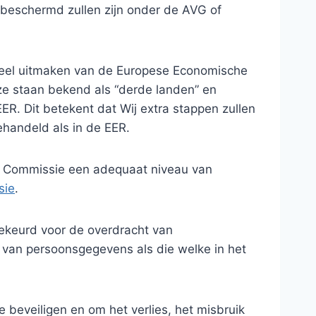
 beschermd zullen zijn onder de AVG of
 deel uitmaken van de Europese Economische
eze staan bekend als “derde landen” en
R. Dit betekent dat Wij extra stappen zullen
handeld als in de EER.
e Commissie een adequaat niveau van
sie
.
ekeurd voor de overdracht van
van persoonsgegevens als die welke in het
eveiligen en om het verlies, het misbruik