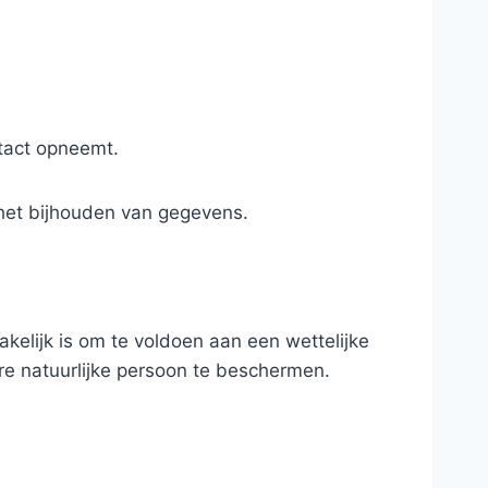
tact opneemt.
et bijhouden van gegevens.
lijk is om te voldoen aan een wettelijke
re natuurlijke persoon te beschermen.