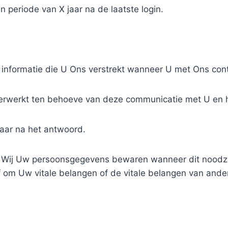
eriode van X jaar na de laatste login.
informatie die U Ons verstrekt wanneer U met Ons con
werkt ten behoeve van deze communicatie met U en h
aar na het antwoord
.
Wij Uw persoonsgegevens bewaren wanneer dit noodzake
f om Uw vitale belangen of de vitale belangen van ande