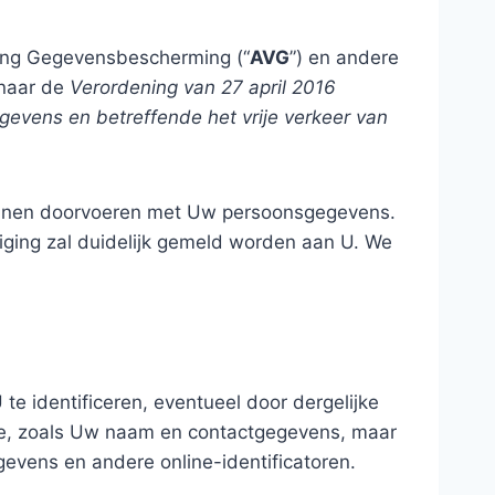
ing Gegevensbescherming (“
AVG
”) en andere
 naar de
Verordening van 27 april 2016
evens en betreffende het vrije verkeer van
 kunnen doorvoeren met Uw persoonsgegevens.
ziging zal duidelijk gemeld worden aan U. We
te identificeren, eventueel door dergelijke
ie, zoals Uw naam en contactgegevens, maar
gevens en andere online-identificatoren.