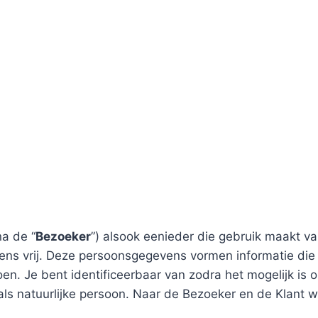
na de “
Bezoeker
”) alsook eenieder die gebruik maakt va
ns vrij. Deze persoonsgegevens vormen informatie die On
n. Je bent identificeerbaar van zodra het mogelijk is o
s natuurlijke persoon. Naar de Bezoeker en de Klant w