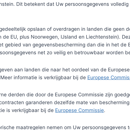
enstein. Dit betekent dat Uw persoonsgegevens volledig
edeeltelijk opslaan of overdragen in landen die geen
van de EU, plus Noorwegen, IJsland en Liechtenstein). D
t gebied van gegevensbescherming dan die in het de EE
oonsgegevens net zo veilig en betrouwbaar worden be
geven aan landen die naar het oordeel van de Europes
er informatie is verkrijgbaar bij de
Europese Commis
erne derden die door de Europese Commissie zijn goedg
ontracten garanderen dezelfde mate van bescherming 
e is verkrijgbaar bij de
Europese Commissie
.
orische maatregelen nemen om Uw persoonsgegevens te b