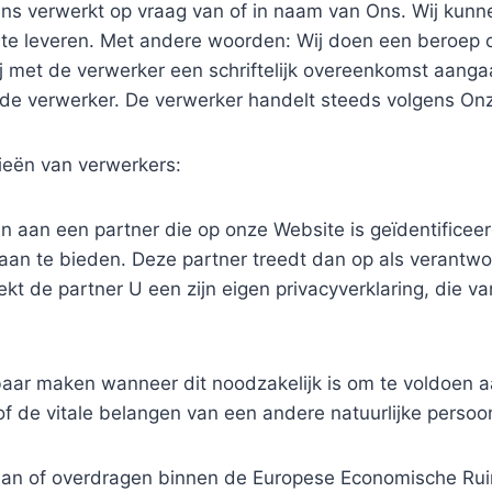
s verwerkt op vraag van of in naam van Ons. Wij kunn
 te leveren. Met andere woorden: Wij doen een beroep o
Wij met de verwerker een schriftelijk overeenkomst aang
 verwerker. De verwerker handelt steeds volgens Onze
ieën van verwerkers:
an een partner die op onze Website is geïdentificeerd 
an te bieden. Deze partner treedt dan op als verantwo
kt de partner U een zijn eigen privacyverklaring, die v
r maken wanneer dit noodzakelijk is om te voldoen aan
of de vitale belangen van een andere natuurlijke perso
an of overdragen binnen de Europese Economische Ruimt