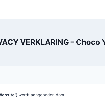
VACY VERKLARING – Choco 
Website
”) wordt aangeboden door: