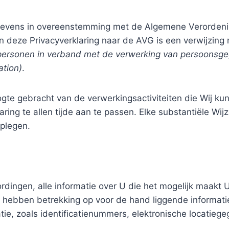
evens in overeenstemming met de Algemene Verorden
in deze Privacyverklaring naar de AVG is een verwijzing
personen in verband met de verwerking van persoonsgeg
ation)
.
ogte gebracht van de verwerkingsactiviteiten die Wij
ing te allen tijde aan te passen. Elke substantiële Wij
plegen.
ingen, alle informatie over U die het mogelijk maakt U 
 hebben betrekking op voor de hand liggende informat
ie, zoals identificatienummers, elektronische locatiege