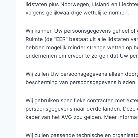
lidstaten plus Noorwegen, IJsland en Liecht
volgens gelijkwaardige wettelijke normen.
Wij kunnen Uw persoonsgegevens geheel of g
Ruimte (de “EER” bestaat uit alle lidstaten 
hebben mogelijk minder strenge wetten op he
ondernemen om ervoor te zorgen dat Uw pers
Wij zullen Uw persoonsgegevens alleen door
bescherming van persoonsgegevens bieden. Me
Wij gebruiken specifieke contracten met ext
persoonsgegevens naar derde landen. Deze c
kader van het AVG zou gelden. Meer informati
Wij zullen passende technische en organisat